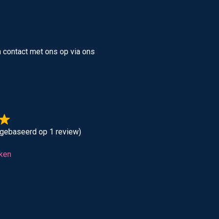
 contact met ons op via ons
 (gebaseerd op 1 review)
jken