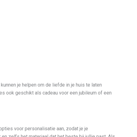
unnen je helpen om de liefde in je huis te laten
ies ook geschikt als cadeau voor een jubileum of een
opties voor personalisatie aan, zodat je je
n zelfs het materiaal dat het beste bij jullie past. Als