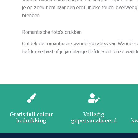
je op zoek bent naar een echt unieke touch, overweeg 
brengen.
Romantische foto’s drukken
Ontdek de romantische wanddecoraties van Wanddecorati
liefdesverhaal of je jarenlange liefde viert, onze wan
Gratis full colour
Volledig
bedrukking
gepersonaliseerd
kw