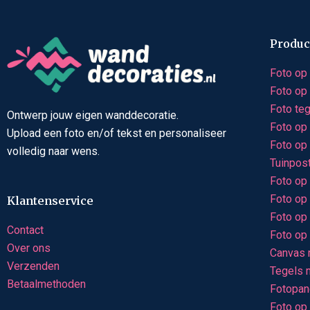
Produc
Foto op
Foto op
Foto te
Ontwerp jouw eigen wanddecoratie.
Foto op 
Upload een foto en/of tekst en personaliseer
Foto op
volledig naar wens.
Tuinpos
Foto op
Foto op
Klantenservice
Foto op 
Contact
Foto op 
Over ons
Canvas m
Verzenden
Tegels m
Betaalmethoden
Fotopan
Foto op