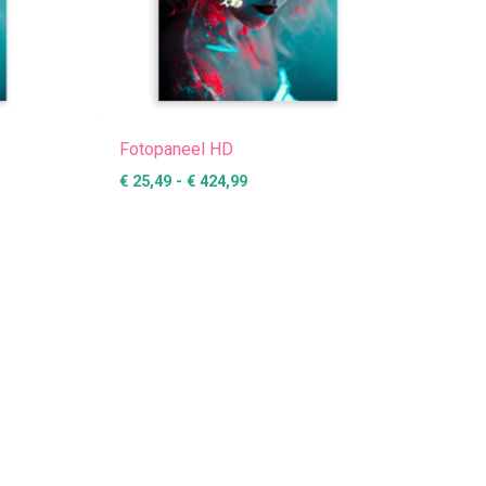
Fotopaneel HD
€
25,49
-
€
424,99