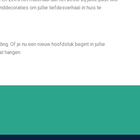
ddecoraties om jullie liefdesverhaal in huis te
ng. Of je nu een nieuw hoofdstuk begint in jullie
al hangen.