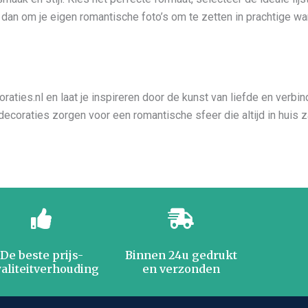
dan om je eigen romantische foto’s om te zetten in prachtige wan
es.nl en laat je inspireren door de kunst van liefde en verbindi
ddecoraties zorgen voor een romantische sfeer die altijd in huis z
De beste prijs-
Binnen 24u gedrukt
aliteitverhouding
en verzonden