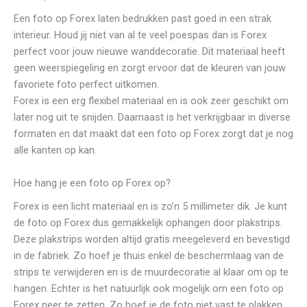
Een foto op Forex laten bedrukken past goed in een strak
interieur. Houd jij niet van al te veel poespas dan is Forex
perfect voor jouw nieuwe wanddecoratie. Dit materiaal heeft
geen weerspiegeling en zorgt ervoor dat de kleuren van jouw
favoriete foto perfect uitkomen.
Forex is een erg flexibel materiaal en is ook zeer geschikt om
later nog uit te snijden. Daarnaast is het verkrijgbaar in diverse
formaten en dat maakt dat een foto op Forex zorgt dat je nog
alle kanten op kan.
Hoe hang je een foto op Forex op?
Forex is een licht materiaal en is zo’n 5 millimeter dik. Je kunt
de foto op Forex dus gemakkelijk ophangen door plakstrips.
Deze plakstrips worden altijd gratis meegeleverd en bevestigd
in de fabriek. Zo hoef je thuis enkel de beschermlaag van de
strips te verwijderen en is de muurdecoratie al klaar om op te
hangen. Echter is het natuurlijk ook mogelijk om een foto op
Forex neer te zetten. Zo hoef je de foto niet vast te plakken