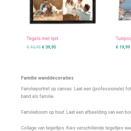
Tegels met lijst
Tuinpo
€
44,95
€
39,95
€
19,99
Familie wanddecoraties
Familieportret op canvas: Laat een (professionele) foto
band als familie.
Familieboom op hout: Laat een afbeelding van een boo
Collage van tegeltjes: Kies verschillende tegeltjes waa