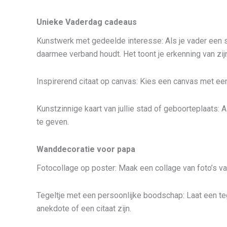
Unieke Vaderdag cadeaus
Kunstwerk met gedeelde interesse: Als je vader een s
daarmee verband houdt. Het toont je erkenning van zij
Inspirerend citaat op canvas: Kies een canvas met een i
Kunstzinnige kaart van jullie stad of geboorteplaats: 
te geven.
Wanddecoratie voor papa
Fotocollage op poster: Maak een collage van foto’s v
Tegeltje met een persoonlijke boodschap: Laat een te
anekdote of een citaat zijn.