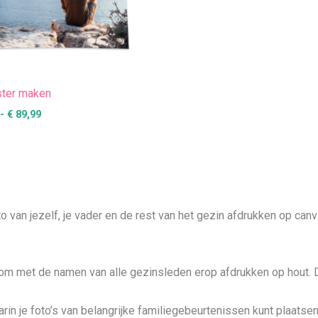
ster maken
-
€
89,99
 van jezelf, je vader en de rest van het gezin afdrukken op canvas
m met de namen van alle gezinsleden erop afdrukken op hout. Dit
rin je foto’s van belangrijke familiegebeurtenissen kunt plaatsen