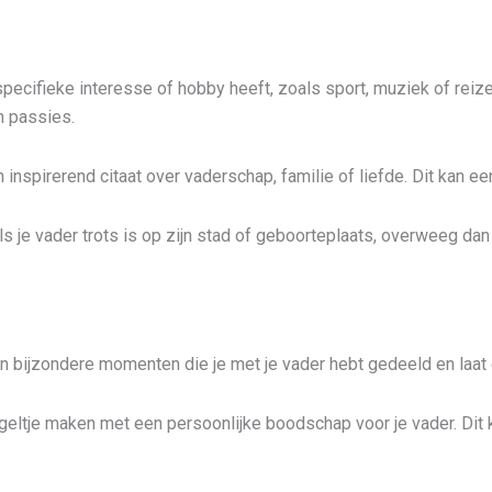
pecifieke interesse of hobby heeft, zoals sport, muziek of rei
n passies.
nspirerend citaat over vaderschap, familie of liefde. Dit kan een 
Als je vader trots is op zijn stad of geboorteplaats, overweeg da
an bijzondere momenten die je met je vader hebt gedeeld en laat
geltje maken met een persoonlijke boodschap voor je vader. Dit