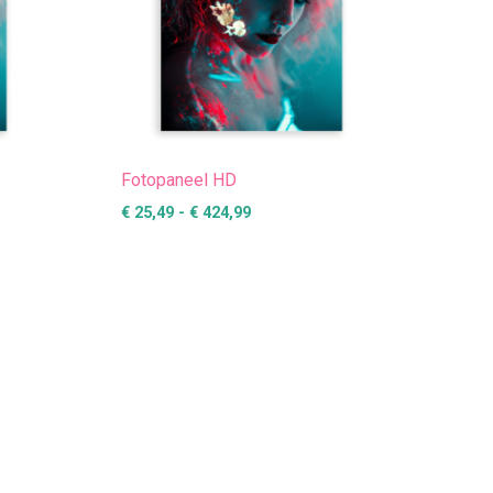
Fotopaneel HD
€
25,49
-
€
424,99