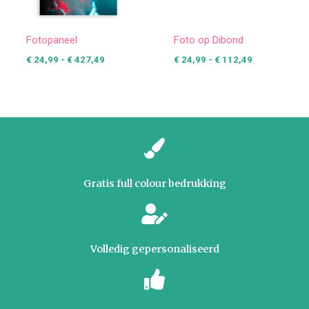
Fotopaneel
Foto op Dibond
€
24,99
-
€
427,49
€
24,99
-
€
112,49
Gratis full colour bedrukking
Volledig gepersonaliseerd