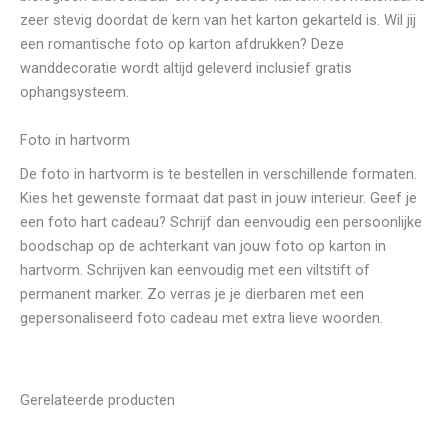
zeer stevig doordat de kern van het karton gekarteld is. Wil jij
een romantische foto op karton afdrukken? Deze
wanddecoratie wordt altijd geleverd inclusief gratis
ophangsysteem.
Foto in hartvorm
De foto in hartvorm is te bestellen in verschillende formaten.
Kies het gewenste formaat dat past in jouw interieur. Geef je
een foto hart cadeau? Schrijf dan eenvoudig een persoonlijke
boodschap op de achterkant van jouw foto op karton in
hartvorm. Schrijven kan eenvoudig met een viltstift of
permanent marker. Zo verras je je dierbaren met een
gepersonaliseerd foto cadeau met extra lieve woorden.
Gerelateerde producten
Prijsklasse:
Prijsklasse:
€ 24,99
€ 16,99