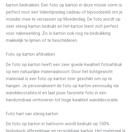
karton bedrukken. Een foto op karton in deze mooie vorm is
perfect voor een Valentijnsdag cadeau of bijvoorbeeld om je
moeder mee te verrassen op Moederdag. De foto wordt op
zeer stevig karton bedrukt en het karton leent zich perfect
voor nabewerking. Zo is karton ook nog na bedrukking
makkelijk te lijmen of te beschilderen.
Foto op karton afdrukken
De foto op karton heeft een zeer goede kwaliteit fotoafdruk
op een natuurlijke materiaalsoort. Door het lichtgewicht
materiaal is een foto op karton zeer geschikt om op te
hangen. Je personaliseert de foto op karton eenvoudig via
wanddecoraties.nl en laat jouw favoriete foto in een
handomdraai omtoveren tot hoge kwaliteit wanddecoratie.
Foto hart van stevig karton
De foto op karton in hartvorm wordt bedrukt op 100%
biologisch afbreekbaar en recyclebaar karton. Het materiaal is