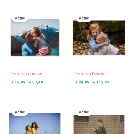
Prijsklasse:
Prijsklasse:
€ 16,99
€ 24,99
Actie!
Actie!
tot
tot
€ 57,49
€ 112,49
Foto op canvas
Foto op Dibond
€
16,99
-
€
57,49
€
24,99
-
€
112,49
Prijsklasse:
Prijsklasse:
€ 16,99
€ 30,99
Actie!
Actie!
tot
tot
€ 149,99
€ 87,49