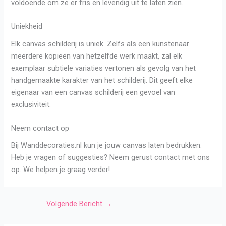
voldoende om ze er fris en levendig uit te laten zien.
Uniekheid
Elk canvas schilderij is uniek. Zelfs als een kunstenaar
meerdere kopieën van hetzelfde werk maakt, zal elk
exemplaar subtiele variaties vertonen als gevolg van het
handgemaakte karakter van het schilderij. Dit geeft elke
eigenaar van een canvas schilderij een gevoel van
exclusiviteit.
Neem contact op
Bij Wanddecoraties.nl kun je jouw canvas laten bedrukken.
Heb je vragen of suggesties? Neem gerust contact met ons
op. We helpen je graag verder!
Volgende Bericht
→