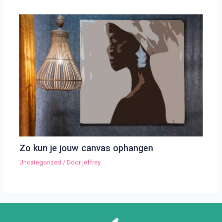
Zo kun je jouw canvas ophangen
Uncategorized
/ Door
jeffrey